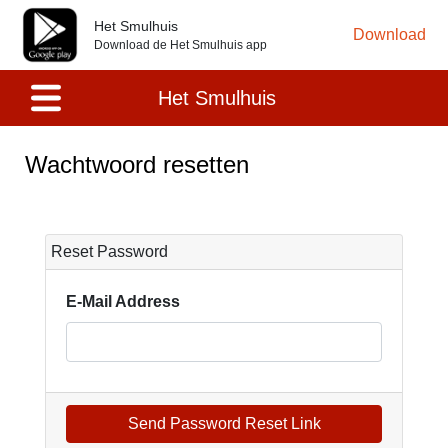
Het Smulhuis
Download
Download de Het Smulhuis app
Het Smulhuis
Wachtwoord resetten
Reset Password
E-Mail Address
Send Password Reset Link